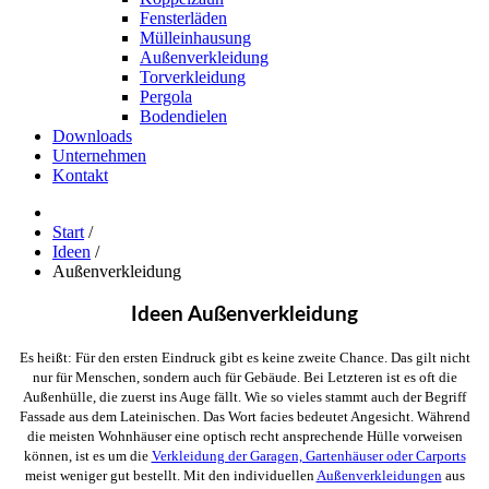
Fensterläden
Mülleinhausung
Außenverkleidung
Torverkleidung
Pergola
Bodendielen
Downloads
Unternehmen
Kontakt
Start
/
Ideen
/
Außenverkleidung
Ideen Außenverkleidung
Es heißt: Für den ersten Eindruck gibt es keine zweite Chance. Das gilt nicht
nur für Menschen, sondern auch für Gebäude. Bei Letzteren ist es oft die
Außenhülle, die zuerst ins Auge fällt. Wie so vieles stammt auch der Begriff
Fassade aus dem Lateinischen. Das Wort facies bedeutet Angesicht. Während
die meisten Wohnhäuser eine optisch recht ansprechende Hülle vorweisen
können, ist es um die
Verkleidung der Garagen, Gartenhäuser oder Carports
meist weniger gut bestellt. Mit den individuellen
Außenverkleidungen
aus