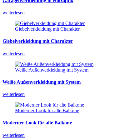
Garagenverkleidung
in
Holzoptik
weiterlesen
Giebelverkleidung mit Charakter
Giebelverkleidung
mit
Charakter
weiterlesen
Weiße Außenverkleidung mit System
Weiße
Außenverkleidung
mit
System
weiterlesen
Moderner Look für alte Balkone
Moderner
Look
für
alte
Balkone
weiterlesen