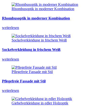
Rhombusoptik in moderner Kombination
Rhombusoptik
in
moderner
Kombination
weiterlesen
Sockelverkleidung in frischem Weiß
Sockelverkleidung
in
frischem
Weiß
weiterlesen
Pflegefreie Fassade mit Stil
Pflegefreie
Fassade
mit
Stil
weiterlesen
Giebelverkleidung in edler Holzoptik