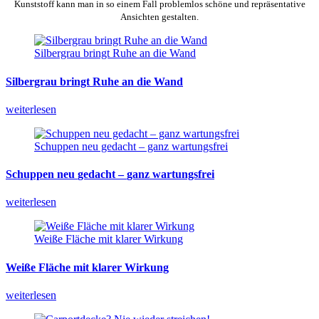
Kunststoff kann man in so einem Fall problemlos schöne und repräsentative
Ansichten gestalten.
Silbergrau bringt Ruhe an die Wand
Silbergrau
bringt
Ruhe
an
die
Wand
weiterlesen
Schuppen neu gedacht – ganz wartungsfrei
Schuppen
neu
gedacht
–
ganz
wartungsfrei
weiterlesen
Weiße Fläche mit klarer Wirkung
Weiße
Fläche
mit
klarer
Wirkung
weiterlesen