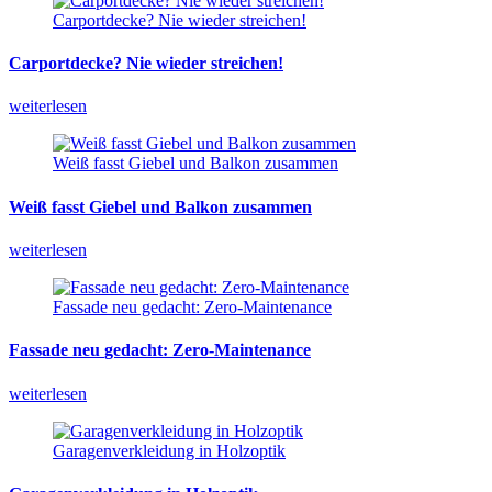
Carportdecke? Nie wieder streichen!
Carportdecke?
Nie
wieder
streichen!
weiterlesen
Weiß fasst Giebel und Balkon zusammen
Weiß
fasst
Giebel
und
Balkon
zusammen
weiterlesen
Fassade neu gedacht: Zero-Maintenance
Fassade
neu
gedacht:
Zero-Maintenance
weiterlesen
Garagenverkleidung in Holzoptik