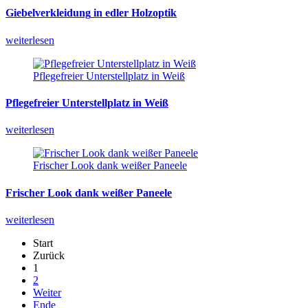
Giebelverkleidung
in
edler
Holzoptik
weiterlesen
Pflegefreier Unterstellplatz in Weiß
Pflegefreier
Unterstellplatz
in
Weiß
weiterlesen
Frischer Look dank weißer Paneele
Frischer
Look
dank
weißer
Paneele
weiterlesen
Start
Zurück
1
2
Weiter
Ende