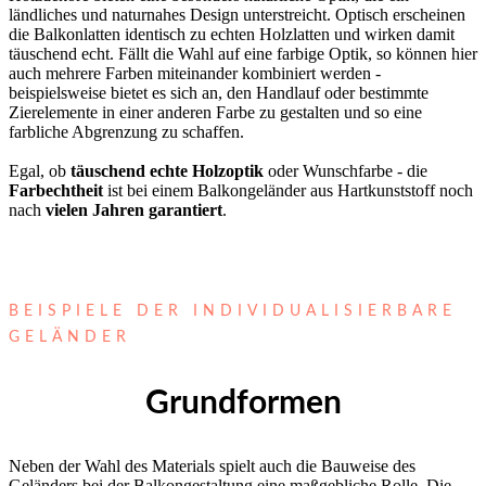
ländliches und naturnahes Design unterstreicht. Optisch erscheinen
die Balkonlatten identisch zu echten Holzlatten und wirken damit
täuschend echt. Fällt die Wahl auf eine farbige Optik, so können hier
auch mehrere Farben miteinander kombiniert werden -
beispielsweise bietet es sich an, den Handlauf oder bestimmte
Zierelemente in einer anderen Farbe zu gestalten und so eine
farbliche Abgrenzung zu schaffen.
Egal, ob
täuschend echte Holzoptik
oder Wunschfarbe - die
Farbechtheit
ist bei einem Balkongeländer aus Hartkunststoff noch
nach
vielen Jahren garantiert
.
BEISPIELE DER INDIVIDUALISIERBARE
GELÄNDER
Grundformen
Neben der Wahl des Materials spielt auch die Bauweise des
Geländers bei der Balkongestaltung eine maßgebliche Rolle. Die