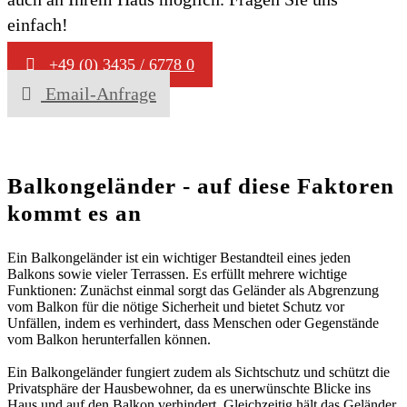
einfach!
+49 (0) 3435 / 6778 0
Email-Anfrage
Balkongeländer - auf diese Faktoren
kommt es an
Ein Balkongeländer ist ein wichtiger Bestandteil eines jeden
Balkons sowie vieler Terrassen. Es erfüllt mehrere wichtige
Funktionen: Zunächst einmal sorgt das Geländer als Abgrenzung
vom Balkon für die nötige Sicherheit und bietet Schutz vor
Unfällen, indem es verhindert, dass Menschen oder Gegenstände
vom Balkon herunterfallen können.
Ein Balkongeländer fungiert zudem als Sichtschutz und schützt die
Privatsphäre der Hausbewohner, da es unerwünschte Blicke ins
Haus und auf den Balkon verhindert. Gleichzeitig hält das Geländer