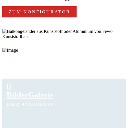
ZUM KONFIGURATOR
BilderGalerie
HIER ANSCHAUEN