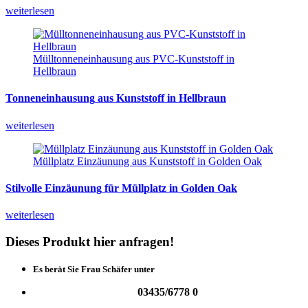
weiterlesen
Mülltonneneinhausung aus PVC-Kunststoff in
Hellbraun
Tonneneinhausung
aus
Kunststoff
in
Hellbraun
weiterlesen
Müllplatz Einzäunung aus Kunststoff in Golden Oak
Stilvolle
Einzäunung
für
Müllplatz
in
Golden
Oak
weiterlesen
Dieses
Produkt
hier
anfragen!
Es berät Sie Frau Schäfer unter
03435/6778 0