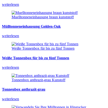
weiterlesen
Muelltonneneinhausung braun kunststoff
Mülltonneneinhausung
Golden-Oak
weiterlesen
Weiße Tonnenbox für bis zu fünf Tonnen
Weiße
Tonnenbox
für
bis
zu
fünf
Tonnen
weiterlesen
Tonnenbox anthrazit-grau Kunstoff
Tonnenbox
anthrazit-grau
weiterlesen