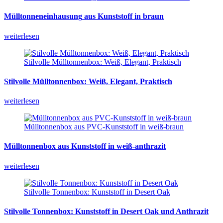
Mülltonneneinhausung
aus
Kunststoff
in
braun
weiterlesen
Stilvolle Mülltonnenbox: Weiß, Elegant, Praktisch
Stilvolle
Mülltonnenbox:
Weiß,
Elegant,
Praktisch
weiterlesen
Mülltonnenbox aus PVC-Kunststoff in weiß-braun
Mülltonnenbox
aus
Kunststoff
in
weiß-anthrazit
weiterlesen
Stilvolle Tonnenbox: Kunststoff in Desert Oak
Stilvolle
Tonnenbox:
Kunststoff
in
Desert
Oak
und
Anthrazit