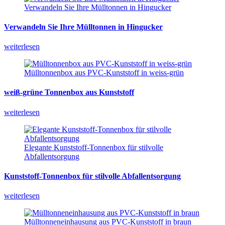
Verwandeln Sie Ihre Mülltonnen in Hingucker
Verwandeln
Sie
Ihre
Mülltonnen
in
Hingucker
weiterlesen
Mülltonnenbox aus PVC-Kunststoff in weiss-grün
weiß-grüne
Tonnenbox
aus
Kunststoff
weiterlesen
Elegante Kunststoff-Tonnenbox für stilvolle
Abfallentsorgung
Kunststoff-Tonnenbox
für
stilvolle
Abfallentsorgung
weiterlesen
Mülltonneneinhausung aus PVC-Kunststoff in braun