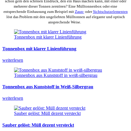
schon gern den schönen Eindruck, den ein Haus machen kann, mit einer oder
mehrerer dieser Tonnen zerstören? Eine Mülltonnenbox oder eine
entsprechende Einhausung zum Beispiel mit
Zaun-
oder
Sichtschutzelementen
löst das Problem mit den ungeliebten Mülltonnen auf elegante und optisch
ansprechende Weise.
Tonnenbox mit klarer Linienführung
Tonnenbox
mit
klarer
Linienführung
weiterlesen
Tonnenbox aus Kunststoff in weiß-silbergrau
Tonnenbox
aus
Kunststoff
in
Weiß-Silbergrau
weiterlesen
Sauber gelöst: Müll dezent versteckt
Sauber
gelöst:
Müll
dezent
versteckt