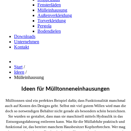
Fensterläden
Mülleinhausung
Außenverkleidung
Torverkleidung
Pergola
Bodendielen
Downloads
Unternehmen
Kontakt
Start
/
Ideen
/
Mülleinhausung
Ideen für Mülltonneneinhausungen
Mülltonnen sind ein perfektes Beispiel dafür, dass Funktionalität manchmal
auch auf Kosten des Designs geht. Selbst mit viel gutem Willen wird man die
doch so notwendigen Behälter nicht gerade als besonders schön bezeichnen.
Sie wurden so gestaltet, dass man sie maschinell mittels Hydraulik in das
Entsorgungsfahrzeug entleeren kann. Was für die Müllabfuhr praktisch und
funktional ist, das bereitet manchem Hausbesitzer Kopfzerbrechen. Wer mag