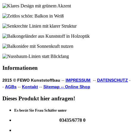
Informationen
2015 © FEWO Kunststoffbau
--
IMPRESSUM
--
DATENSCHUTZ
-
-
AGBs
--
Kontakt
--
Sitemap --
Online Shop
Dieses
Produkt
hier
anfragen!
Es berät Sie Frau Schäfer unter
03435/6778 0