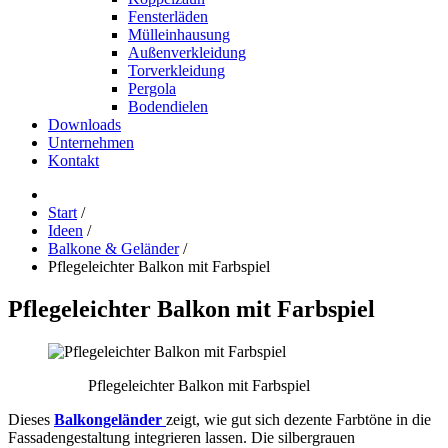
Fensterläden
Mülleinhausung
Außenverkleidung
Torverkleidung
Pergola
Bodendielen
Downloads
Unternehmen
Kontakt
Start
/
Ideen
/
Balkone & Geländer
/
Pflegeleichter Balkon mit Farbspiel
Pflegeleichter
Balkon
mit
Farbspiel
Pflegeleichter Balkon mit Farbspiel
Dieses
Balkongeländer
zeigt, wie gut sich dezente Farbtöne in die
Fassadengestaltung integrieren lassen. Die silbergrauen