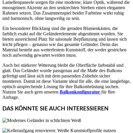
Lamellenpaneele sorgen für eine moderne, klare Optik, während die
moosgrünen Akzente an den senkrechten Streben einen eleganten
Rahmen setzen. Das Zusammenspiel beider Farbtöne wirkt ruhig
und harmonisch, ohne langweilig zu sein.
Ein besonderer Blickfang sind die geraden Blumenkästen, die
farblich exakt auf die Geländerelemente abgestimmt wurden. Sie
bieten ausreichend Platz für saisonale Bepflanzung und lassen sich
leicht pflegen – genauso wie das gesamte Geländer. Denn das
Material besteht aus wetterfestem Kunststoff, der weder gestrichen
noch aufwendig gewartet werden muss.
Auch bei stärkerer Witterung bleibt die Oberfläche farbstabil und
glatt. Das Geländer wurde passgenau auf die Maße des Balkons
gefertigt und lässt sich mit dem passenden Zubehör sicher
montieren. Damit ist diese Variante ideal für alle, die eine langlebige,
optisch ansprechende Lösung für ihre Balkonbrüstung suchen.
Nutzen Sie auch gern unseren
Balkonkonfigurator
für Ihre
Anfrage.
DAS KÖNNTE SIE AUCH INTERESSIEREN