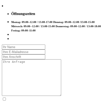
Öffnungszeiten
Montag: 09:00–12:00 / 13:00-17:00 Dienstag: 09:00–12:00 /13:00-15:00
Mittwoch: 09:00--12:00 / 13:00-15:00 Donnerstag: 09:00–12:00 / 13:00-18:00
Freitag: 09:00–11:00