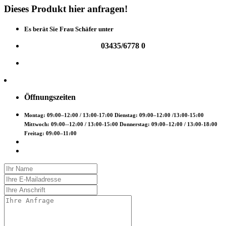
Dieses
Produkt
hier
anfragen!
Es berät Sie Frau Schäfer unter
03435/6778 0
Öffnungszeiten
Montag: 09:00–12:00 / 13:00-17:00 Dienstag: 09:00–12:00 /13:00-15:00
Mittwoch: 09:00--12:00 / 13:00-15:00 Donnerstag: 09:00–12:00 / 13:00-18:00
Freitag: 09:00–11:00