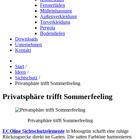
Fensterläden
Mülleinhausung
Außenverkleidung
Torverkleidung
Pergola
Bodendielen
Downloads
Unternehmen
Kontakt
Start
/
Ideen
/
Sichtschutz
/
Privatsphäre trifft Sommerfeeling
Privatsphäre
trifft
Sommerfeeling
Privatsphäre trifft Sommerfeeling
ECOline Sichtschutzelemente
in Moosgrün schafft eine ruhige
Rückzugsecke direkt im Garten. Die satten Farbtöne harmonieren