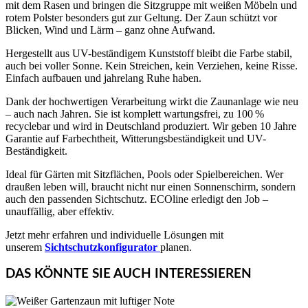
mit dem Rasen und bringen die Sitzgruppe mit weißen Möbeln und
rotem Polster besonders gut zur Geltung. Der Zaun schützt vor
Blicken, Wind und Lärm – ganz ohne Aufwand.
Hergestellt aus UV-beständigem Kunststoff bleibt die Farbe stabil,
auch bei voller Sonne. Kein Streichen, kein Verziehen, keine Risse.
Einfach aufbauen und jahrelang Ruhe haben.
Dank der hochwertigen Verarbeitung wirkt die Zaunanlage wie neu
– auch nach Jahren. Sie ist komplett wartungsfrei, zu 100 %
recyclebar und wird in Deutschland produziert. Wir geben 10 Jahre
Garantie auf Farbechtheit, Witterungsbeständigkeit und UV-
Beständigkeit.
Ideal für Gärten mit Sitzflächen, Pools oder Spielbereichen. Wer
draußen leben will, braucht nicht nur einen Sonnenschirm, sondern
auch den passenden Sichtschutz. ECOline erledigt den Job –
unauffällig, aber effektiv.
Jetzt mehr erfahren und individuelle Lösungen mit
unserem
Sichtschutzkonfigurator
planen.
DAS KÖNNTE SIE AUCH INTERESSIEREN