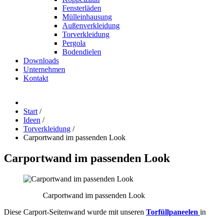
Fensterläden
Mülleinhausung
Außenverkleidung
Torverkleidung
Pergola
Bodendielen
Downloads
Unternehmen
Kontakt
Start
/
Ideen
/
Torverkleidung
/
Carportwand im passenden Look
Carportwand
im
passenden
Look
Carportwand im passenden Look
Diese Carport-Seitenwand wurde mit unseren
Torfüllpaneelen
in