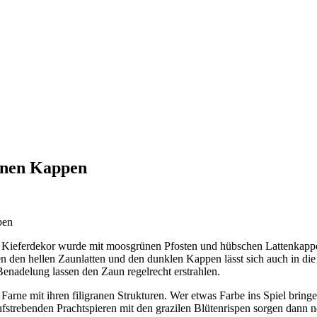
nen
Kappen
pen
n Kieferdekor wurde mit moosgrünen Pfosten und hübschen Lattenkappe
en den hellen Zaunlatten und den dunklen Kappen lässt sich auch in 
nadelung lassen den Zaun regelrecht erstrahlen.
Farne mit ihren filigranen Strukturen. Wer etwas Farbe ins Spiel brin
ufstrebenden Prachtspieren mit den grazilen Blütenrispen sorgen dann 