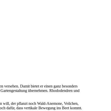
n versehen. Damit bietet er einen ganz besonders
die Gartengestaltung übernehmen. Rhododendren und
gen will, der pflanzt noch Wald-Anemone, Veilchen,
noch dafür, dass vertikale Bewegung ins Beet kommt.