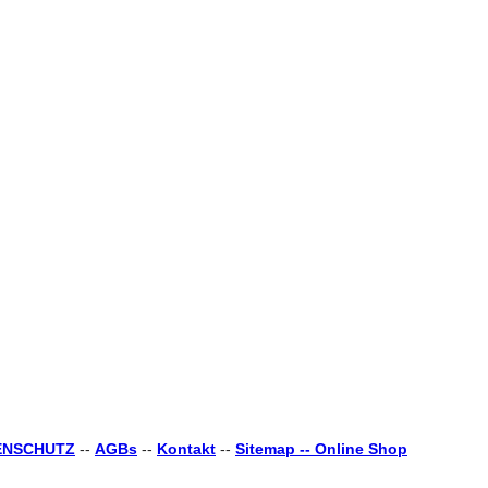
ENSCHUTZ
--
AGBs
--
Kontakt
--
Sitemap --
Online Shop