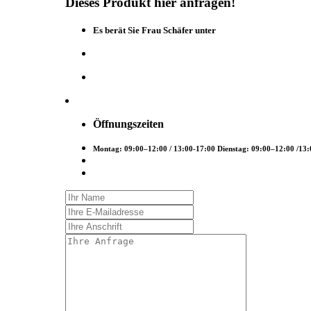
Dieses
Produkt
hier
anfragen!
Es berät Sie Frau Schäfer unter
Öffnungszeiten
Montag: 09:00–12:00 / 13:00-17:00 Dienstag: 09:00–12:00 /13: