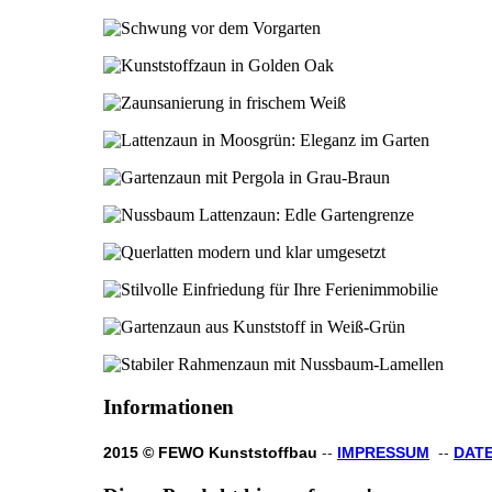
Informationen
2015 © FEWO Kunststoffbau
--
IMPRESSUM
--
DAT