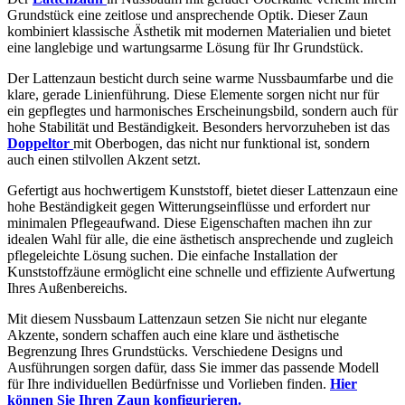
Grundstück eine zeitlose und ansprechende Optik. Dieser Zaun
kombiniert klassische Ästhetik mit modernen Materialien und bietet
eine langlebige und wartungsarme Lösung für Ihr Grundstück.
Der Lattenzaun besticht durch seine warme Nussbaumfarbe und die
klare, gerade Linienführung. Diese Elemente sorgen nicht nur für
ein gepflegtes und harmonisches Erscheinungsbild, sondern auch für
hohe Stabilität und Beständigkeit. Besonders hervorzuheben ist das
Doppeltor
mit Oberbogen, das nicht nur funktional ist, sondern
auch einen stilvollen Akzent setzt.
Gefertigt aus hochwertigem Kunststoff, bietet dieser Lattenzaun eine
hohe Beständigkeit gegen Witterungseinflüsse und erfordert nur
minimalen Pflegeaufwand. Diese Eigenschaften machen ihn zur
idealen Wahl für alle, die eine ästhetisch ansprechende und zugleich
pflegeleichte Lösung suchen. Die einfache Installation der
Kunststoffzäune ermöglicht eine schnelle und effiziente Aufwertung
Ihres Außenbereichs.
Mit diesem Nussbaum Lattenzaun setzen Sie nicht nur elegante
Akzente, sondern schaffen auch eine klare und ästhetische
Begrenzung Ihres Grundstücks. Verschiedene Designs und
Ausführungen sorgen dafür, dass Sie immer das passende Modell
für Ihre individuellen Bedürfnisse und Vorlieben finden.
Hier
können Sie Ihren Zaun konfigurieren.