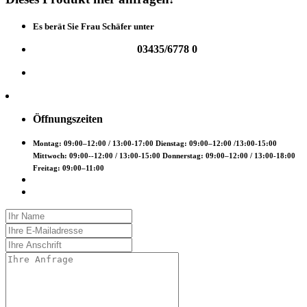
Es berät Sie Frau Schäfer unter
03435/6778 0
Öffnungszeiten
Montag: 09:00–12:00 / 13:00-17:00 Dienstag: 09:00–12:00 /13:00-15:00
Mittwoch: 09:00--12:00 / 13:00-15:00 Donnerstag: 09:00–12:00 / 13:00-18:00
Freitag: 09:00–11:00