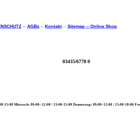
ENSCHUTZ
--
AGBs
--
Kontakt
--
Sitemap --
Online Shop
03435/6778 0
00-15:00 Mittwoch: 09:00--12:00 / 13:00-15:00 Donnerstag: 09:00–12:00 / 13:00-18:00 Fre