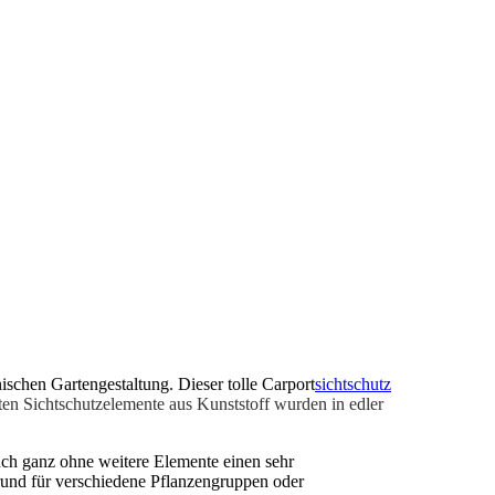
ischen Gartengestaltung. Dieser tolle Carport
sichtschutz
en Sichtschutzelemente aus Kunststoff wurden in edler
uch ganz ohne weitere Elemente einen sehr
grund für verschiedene Pflanzengruppen oder