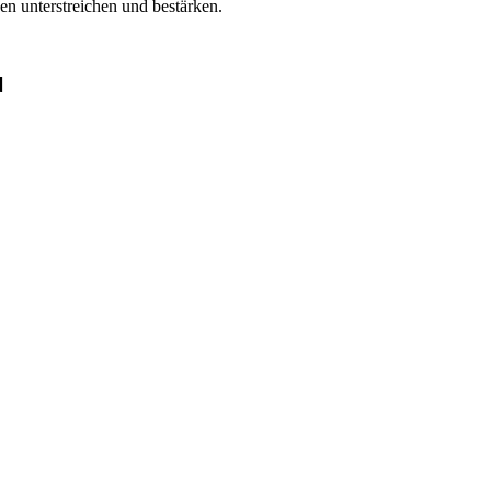
n unterstreichen und bestärken.
N