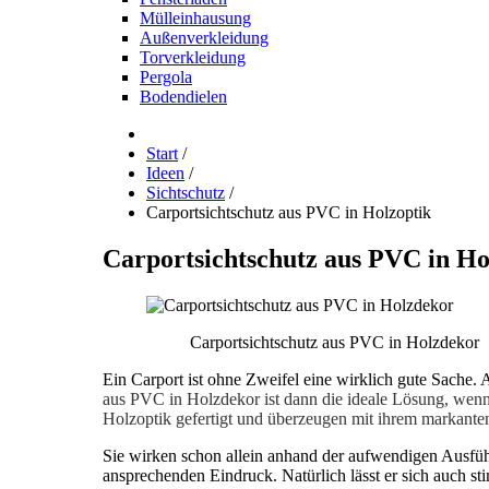
Mülleinhausung
Außenverkleidung
Torverkleidung
Pergola
Bodendielen
Start
/
Ideen
/
Sichtschutz
/
Carportsichtschutz aus PVC in Holzoptik
Carportsichtschutz
aus
PVC
in
Ho
Carportsichtschutz aus PVC in Holzdekor
Ein Carport ist ohne Zweifel eine wirklich gute Sache. 
aus PVC in Holzdekor ist dann die ideale Lösung, wenn
Holzoptik gefertigt und überzeugen mit ihrem markante
Sie wirken schon allein anhand der aufwendigen Ausführ
ansprechenden Eindruck. Natürlich lässt er sich auch s