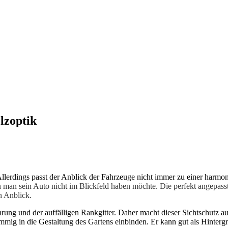
lzoptik
Allerdings passt der Anblick der Fahrzeuge nicht immer zu einer harmon
 man sein Auto nicht im Blickfeld haben möchte. Die perfekt angepasst
n Anblick.
ung und der auffälligen Rankgitter. Daher macht dieser Sichtschutz a
timmig in die Gestaltung des Gartens einbinden. Er kann gut als Hinter