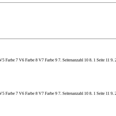
V5 Farbe
7
V6 Farbe
8
V7 Farbe
9
7. Seitenanzahl
10
8. 1 Seite
11
9. 
V5 Farbe
7
V6 Farbe
8
V7 Farbe
9
7. Seitenanzahl
10
8. 1 Seite
11
9. 