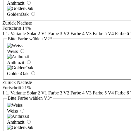
Anthrazit
GoldenOak
Zurück
Nächste
Fortschritt
14%
1
1. Variante Solar
2
V1 Farbe
3
V2 Farbe
4
V3 Farbe
5
V4 Farbe
6
Bitte Farbe wählen V2
*
Weiss
Anthrazit
GoldenOak
Zurück
Nächste
Fortschritt
21%
1
1. Variante Solar
2
V1 Farbe
3
V2 Farbe
4
V3 Farbe
5
V4 Farbe
6
Bitte Farbe wählen V3
*
Weiss
Anthrazit