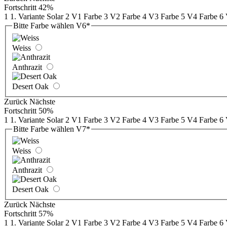
Fortschritt
42%
1
1. Variante Solar
2
V1 Farbe
3
V2 Farbe
4
V3 Farbe
5
V4 Farbe
6
Bitte Farbe wählen V6
*
Weiss
Anthrazit
Desert Oak
Zurück
Nächste
Fortschritt
50%
1
1. Variante Solar
2
V1 Farbe
3
V2 Farbe
4
V3 Farbe
5
V4 Farbe
6
Bitte Farbe wählen V7
*
Weiss
Anthrazit
Desert Oak
Zurück
Nächste
Fortschritt
57%
1
1. Variante Solar
2
V1 Farbe
3
V2 Farbe
4
V3 Farbe
5
V4 Farbe
6