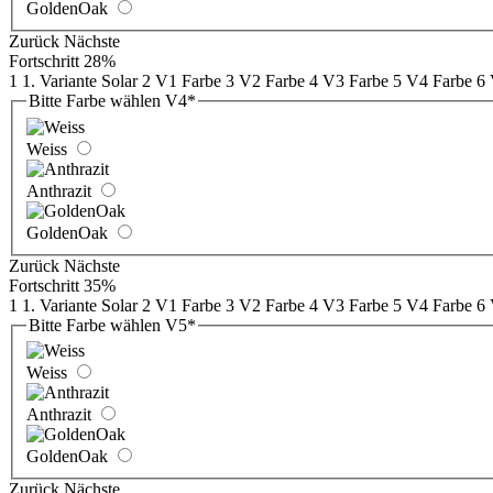
GoldenOak
Zurück
Nächste
Fortschritt
28%
1
1. Variante Solar
2
V1 Farbe
3
V2 Farbe
4
V3 Farbe
5
V4 Farbe
6
Bitte Farbe wählen V4
*
Weiss
Anthrazit
GoldenOak
Zurück
Nächste
Fortschritt
35%
1
1. Variante Solar
2
V1 Farbe
3
V2 Farbe
4
V3 Farbe
5
V4 Farbe
6
Bitte Farbe wählen V5
*
Weiss
Anthrazit
GoldenOak
Zurück
Nächste