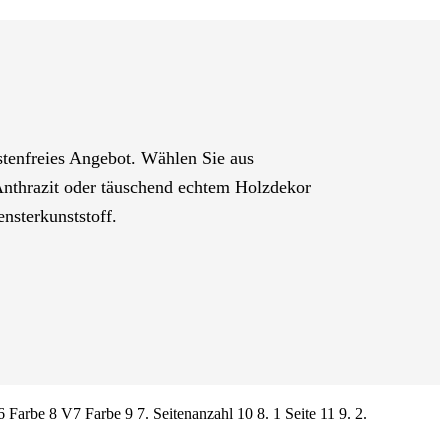
stenfreies Angebot. Wählen Sie aus
Anthrazit oder täuschend echtem Holzdekor
nsterkunststoff.
 Farbe
8
V7 Farbe
9
7. Seitenanzahl
10
8. 1 Seite
11
9. 2.