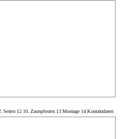
2. Seiten
12
10. Zaunpfosten
13
Montage
14
Kontaktdaten