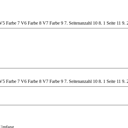
V5 Farbe
7
V6 Farbe
8
V7 Farbe
9
7. Seitenanzahl
10
8. 1 Seite
11
9. 
V5 Farbe
7
V6 Farbe
8
V7 Farbe
9
7. Seitenanzahl
10
8. 1 Seite
11
9. 
 Umfang.