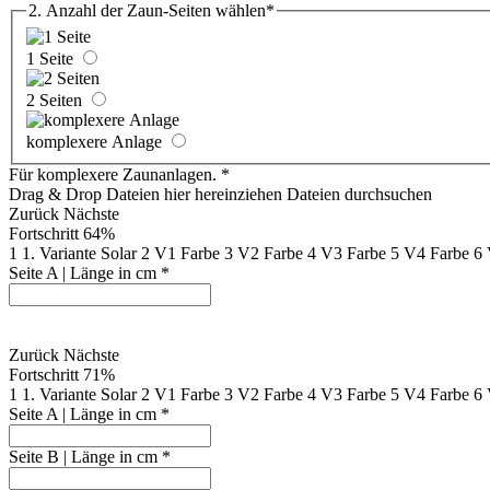
2. Anzahl der Zaun-Seiten wählen
*
1 Seite
2 Seiten
komplexere Anlage
Für komplexere Zaunanlagen.
*
Drag & Drop Dateien hier hereinziehen
Dateien durchsuchen
Zurück
Nächste
Fortschritt
64%
1
1. Variante Solar
2
V1 Farbe
3
V2 Farbe
4
V3 Farbe
5
V4 Farbe
6
Seite A | Länge in cm
*
Zurück
Nächste
Fortschritt
71%
1
1. Variante Solar
2
V1 Farbe
3
V2 Farbe
4
V3 Farbe
5
V4 Farbe
6
Seite A | Länge in cm
*
Seite B | Länge in cm
*