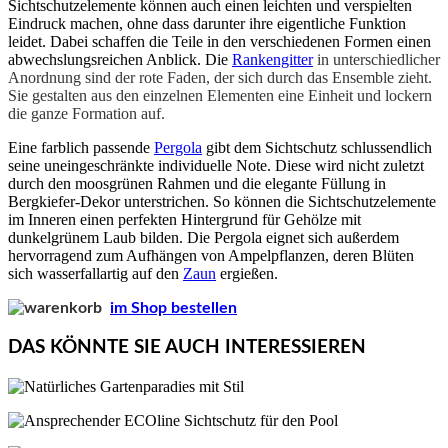
Sichtschutzelemente können auch einen leichten und verspielten
Eindruck machen, ohne dass darunter ihre eigentliche Funktion
leidet. Dabei schaffen die Teile in den verschiedenen Formen einen
abwechslungsreichen Anblick. Die
Rankengitter
in unterschiedlicher
Anordnung sind der rote Faden, der sich durch das Ensemble zieht.
Sie gestalten aus den einzelnen Elementen eine Einheit und lockern
die ganze Formation auf.
Eine farblich passende
Pergola
gibt dem Sichtschutz schlussendlich
seine uneingeschränkte individuelle Note. Diese wird nicht zuletzt
durch den moosgrünen Rahmen und die elegante Füllung in
Bergkiefer-Dekor unterstrichen. So können die Sichtschutzelemente
im Inneren einen perfekten Hintergrund für Gehölze mit
dunkelgrünem Laub bilden. Die Pergola eignet sich außerdem
hervorragend zum Aufhängen von Ampelpflanzen, deren Blüten
sich wasserfallartig auf den
Zaun
ergießen.
im Shop bestellen
DAS KÖNNTE SIE AUCH INTERESSIEREN