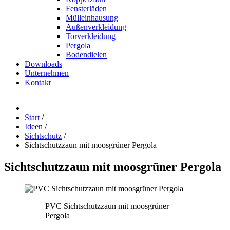
Fensterläden
Mülleinhausung
Außenverkleidung
Torverkleidung
Pergola
Bodendielen
Downloads
Unternehmen
Kontakt
Start
/
Ideen
/
Sichtschutz
/
Sichtschutzzaun mit moosgrüner Pergola
Sichtschutzzaun
mit
moosgrüner
Pergola
PVC Sichtschutzzaun mit moosgrüner
Pergola