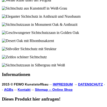
Informationen
2015 © FEWO Kunststoffbau
--
IMPRESSUM
--
DATENSCHUTZ
-
-
AGBs
--
Kontakt
--
Sitemap --
Online Shop
Dieses
Produkt
hier
anfragen!