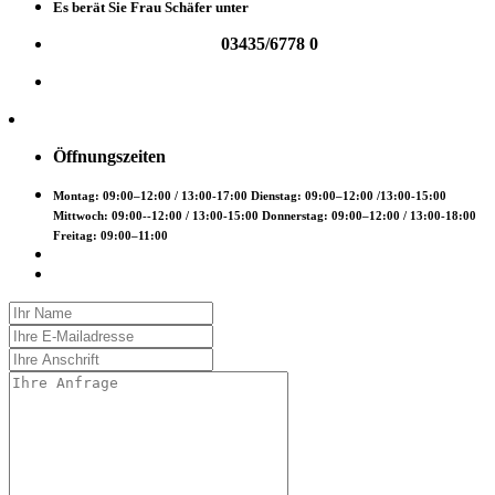
Es berät Sie Frau Schäfer unter
03435/6778 0
Öffnungszeiten
Montag: 09:00–12:00 / 13:00-17:00 Dienstag: 09:00–12:00 /13:00-15:00
Mittwoch: 09:00--12:00 / 13:00-15:00 Donnerstag: 09:00–12:00 / 13:00-18:00
Freitag: 09:00–11:00