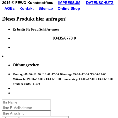
2015 © FEWO Kunststoffbau
--
IMPRESSUM
--
DATENSCHUTZ
-
-
AGBs
--
Kontakt
--
Sitemap --
Online Shop
Dieses
Produkt
hier
anfragen!
Es berät Sie Frau Schäfer unter
03435/6778 0
Öffnungszeiten
Montag: 09:00–12:00 / 13:00-17:00 Dienstag: 09:00–12:00 /13:00-15:00
Mittwoch: 09:00--12:00 / 13:00-15:00 Donnerstag: 09:00–12:00 / 13:00-18:00
Freitag: 09:00–11:00