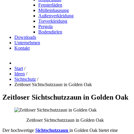
Fensterläden
Mülleinhausung
Außenverkleidung
Torverkleidung
Pergola
Bodendielen
Downloads
Unternehmen
Kontakt
Start
/
Ideen
/
Sichtschutz
/
Zeitloser Sichtschutzzaun in Golden Oak
Zeitloser
Sichtschutzzaun
in
Golden
Oak
Zeitloser Sichtschutzzaun in Golden Oak
Der hochwertige
Sichtschutzzaun
in Golden Oak bietet eine