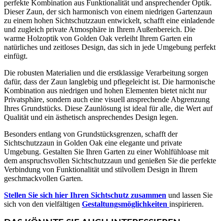
perfekte Kombination aus Funktionalität und ansprechender Optik.
Dieser Zaun, der sich harmonisch von einem niedrigen Gartenzaun
zu einem hohen Sichtschutzzaun entwickelt, schafft eine einladende
und zugleich private Atmosphäre in Ihrem Außenbereich. Die
warme Holzoptik von Golden Oak verleiht Ihrem Garten ein
natürliches und zeitloses Design, das sich in jede Umgebung perfekt
einfügt.
Die robusten Materialien und die erstklassige Verarbeitung sorgen
dafür, dass der Zaun langlebig und pflegeleicht ist. Die harmonische
Kombination aus niedrigen und hohen Elementen bietet nicht nur
Privatsphäre, sondern auch eine visuell ansprechende Abgrenzung
Ihres Grundstücks. Diese Zaunlösung ist ideal für alle, die Wert auf
Qualität und ein ästhetisch ansprechendes Design legen.
Besonders entlang von Grundstücksgrenzen, schafft der
Sichtschutzzaun in Golden Oak eine elegante und private
Umgebung. Gestalten Sie Ihren Garten zu einer Wohlfühloase mit
dem anspruchsvollen Sichtschutzzaun und genießen Sie die perfekte
Verbindung von Funktionalität und stilvollem Design in Ihrem
geschmackvollen Garten.
Stellen Sie sich hier Ihren Sichtschutz zusammen
und lassen Sie
sich von den vielfältigen
Gestaltungsmöglichkeiten
inspirieren.