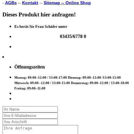
-
AGBs
--
Kontakt
--
Sitemap --
Online Shop
Dieses
Produkt
hier
anfragen!
Es berät Sie Frau Schäfer unter
03435/6778 0
Öffnungszeiten
Montag: 09:00–12:00 / 13:00-17:00 Dienstag: 09:00–12:00 /13:00-15:00
Mittwoch: 09:00--12:00 / 13:00-15:00 Donnerstag: 09:00–12:00 / 13:00-18:00
Freitag: 09:00–11:00