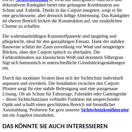
dekorativem Rankgitter bietet eine gelungene Kombination aus
Schutz und Ästhetik. Direkt in das Carport integriert, sorgt er für
eine geschlossene, aber dennoch luftige Abtrennung. Das Rankgitter
im oberen Bereich lockert die Konstruktion auf, um zusätzlichen
Charme zu schaffen.
Die widerstandsfähigen Kunststoffpaneele sind langlebig und
pflegeleicht, ideal für den ganzjährigen Einsatz. Dank der stabilen
Bauweise schützt der Zaun zuverlässig vor Wind und neugierigen
Blicken, ohne den Carport optisch zu überladen. Die
Farbkombination aus klassischem Weiß und dezentem Silbergrau
fügt sich harmonisch in unterschiedliche Grundstücksgestaltungen
ein.
Durch das modulare System lässt sich der Sichtschutz individuell
anpassen und erweitern. Die Installation zwischen den Carport-
Pfosten sorgt für eine stabile Befestigung und eine passgenaue
Lösung. Ob als Schutz für Fahrzeuge, Fahrräder oder Gartengeräte
– dieser Sichtschutzzaun verbindet Funktion mit ansprechender
Optik und schafft einen geschützten Bereich mit freundlicher
Ausstrahlung. Probieren Sie gern unseren
Sichtschutzkonfigurator
um ein Angebot einzuholen.
DAS KÖNNTE SIE AUCH INTERESSIEREN