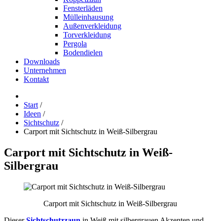
Fensterläden
Mülleinhausung
Außenverkleidung
Torverkleidung
Pergola
Bodendielen
Downloads
Unternehmen
Kontakt
Start
/
Ideen
/
Sichtschutz
/
Carport mit Sichtschutz in Weiß-Silbergrau
Carport
mit
Sichtschutz
in
Weiß-
Silbergrau
Carport mit Sichtschutz in Weiß-Silbergrau
Dieser
Sichtschutzzaun
in Weiß mit silbergrauen Akzenten und