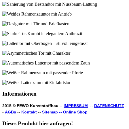
Informationen
2015 © FEWO Kunststoffbau
--
IMPRESSUM
--
DATENSCHUTZ
-
-
AGBs
--
Kontakt
--
Sitemap --
Online Shop
Dieses
Produkt
hier
anfragen!