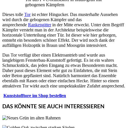
gebogenen Kämpfern
Dieses tolle
Tor
ist echter Hingucker. Das musterhafte Aussehen
wird durch die gebogenen Kämpfer und das
ansprechende
Rankengitter
in der Mitte erweckt. Unter dem Begriff
Kämpfer versteht man in der Architektur beispielsweise die
horizontale Unterteilung einer Tür. Ist dieser wie hier geborgen,
entsteht ein besonders schöner Effekt. Der wird noch dank der
auffälligen Holzoptik in Braun und Moosgrün intensiviert.
Das Tor verfügt über einen Elektroantrieb und wurde aus
langlebigem Fensterbau-Kunststoff gefertigt. Es ist ein wahres
Schmuckstück, das jeden Eingang zu etwas Besonderem macht.
Daher passt dieses Element sehr gut zu Einfahrten, die mit Stein
oder Beton gepflastert sind. Natürlich harmoniert das Ensemble
ebenfalls mit Rasen oder einer einfachen Hecke. Hinter so einem
attraktiven Tor wirkt auch eine unspektakuläre Zufahrt ansprechend.
Kunststofftore im Shop bestellen
DAS KÖNNTE SIE AUCH INTERESSIEREN