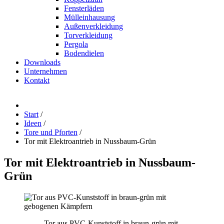
Fensterläden
Mülleinhausung
Außenverkleidung
Torverkleidung
Pergola
Bodendielen
Downloads
Unternehmen
Kontakt
Start
/
Ideen
/
Tore und Pforten
/
Tor mit Elektroantrieb in Nussbaum-Grün
Tor
mit
Elektroantrieb
in
Nussbaum-
Grün
Tor aus PVC-Kunststoff in braun-grün mit