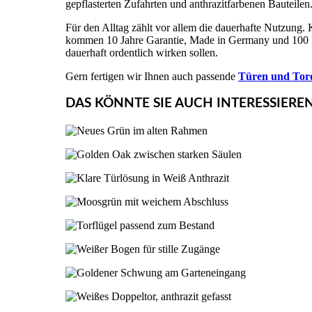
gepflasterten Zufahrten und anthrazitfarbenen Bauteilen
Für den Alltag zählt vor allem die dauerhafte Nutzung. K
kommen 10 Jahre Garantie, Made in Germany und 100 Pr
dauerhaft ordentlich wirken sollen.
Gern fertigen wir Ihnen auch passende
Türen und Tor
DAS KÖNNTE SIE AUCH INTERESSIERE