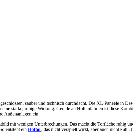
 geschlossen, sauber und technisch durchdacht. Die XL-Paneele in Des
eine starke, ruhige Wirkung. Gerade an Hofeinfahrten ist diese Kombin
rne Außenanlagen ein.
mtbild mit wenigen Unterbrechungen. Das macht die Torfläche ruhig u
So entsteht ein
Hoftor
, das nicht verspielt wirkt, aber auch nicht kühl