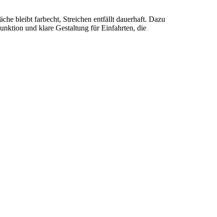
che bleibt farbecht, Streichen entfällt dauerhaft. Dazu
ktion und klare Gestaltung für Einfahrten, die