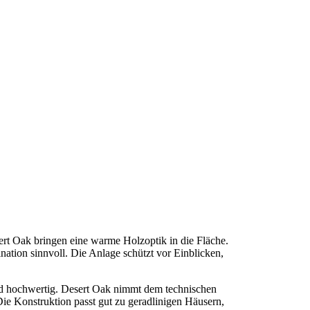
ert Oak bringen eine warme Holzoptik in die Fläche.
ation sinnvoll. Die Anlage schützt vor Einblicken,
nd hochwertig. Desert Oak nimmt dem technischen
. Die Konstruktion passt gut zu geradlinigen Häusern,