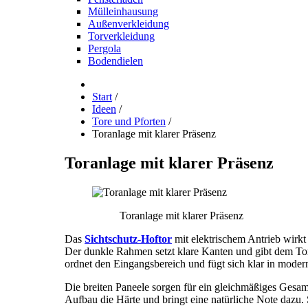
Mülleinhausung
Außenverkleidung
Torverkleidung
Pergola
Bodendielen
Start
/
Ideen
/
Tore und Pforten
/
Toranlage mit klarer Präsenz
Toranlage
mit
klarer
Präsenz
Toranlage mit klarer Präsenz
Das
Sichtschutz-Hoftor
mit elektrischem Antrieb wirkt
Der dunkle Rahmen setzt klare Kanten und gibt dem Tor 
ordnet den Eingangsbereich und fügt sich klar in mode
Die breiten Paneele sorgen für ein gleichmäßiges Gesa
Aufbau die Härte und bringt eine natürliche Note dazu. 