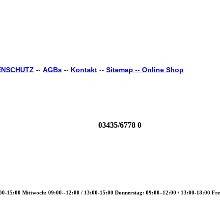
ENSCHUTZ
--
AGBs
--
Kontakt
--
Sitemap --
Online Shop
03435/6778 0
00-15:00 Mittwoch: 09:00--12:00 / 13:00-15:00 Donnerstag: 09:00–12:00 / 13:00-18:00 Fre