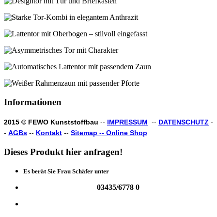
Informationen
2015 © FEWO Kunststoffbau
--
IMPRESSUM
--
DATENSCHUTZ
-
-
AGBs
--
Kontakt
--
Sitemap --
Online Shop
Dieses
Produkt
hier
anfragen!
Es berät Sie Frau Schäfer unter
03435/6778 0