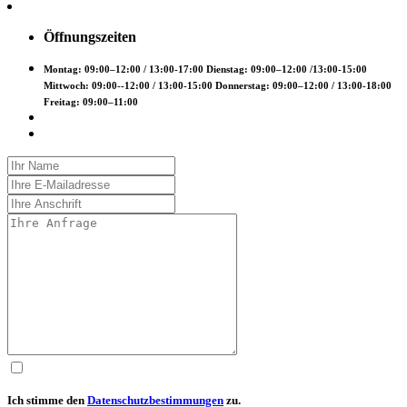
Öffnungszeiten
Montag: 09:00–12:00 / 13:00-17:00 Dienstag: 09:00–12:00 /13:00-15:00
Mittwoch: 09:00--12:00 / 13:00-15:00 Donnerstag: 09:00–12:00 / 13:00-18:00
Freitag: 09:00–11:00
Ich stimme den
Datenschutzbestimmungen
zu.