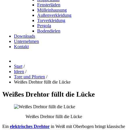
Fensterläden
Mülleinhausung
Außenverkleidung
Torverkleidung
Pergola
Bodendielen
Downloads
Unternehmen
Kontakt
Start
/
Ideen
/
Tore und Pforten
/
Weißes Drehtor füllt die Lücke
Weißes
Drehtor
füllt
die
Lücke
Weißes Drehtor füllt die Lücke
Ein
elektrisches Drehtor
in Weiß mit Oberbogen bringt klassische